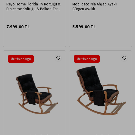
Reyo Home Florida Tv Koltuğu &
Mobildeco Nia Ahşap Ayaklı
Dinlenme Koltuğu & Balkon Teras
Gürgen Askılık
Koltuğu Yeşil
7.999,00 TL
5.599,00 TL
Ücretsiz Kargo
Ücretsiz Kargo