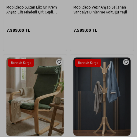
Mobildeco Sultan Lüx Gri Krem
Mobildeco Vezir Ahşap Sallanan
Ahşap Çift Minderli Çift Cepli
Sandalye Dinlenme Koltuğu Yeşil
Sallanan Sandalye
7.899,00 TL
7.599,00 TL
Ücretsiz Kargo
Ücretsiz Kargo