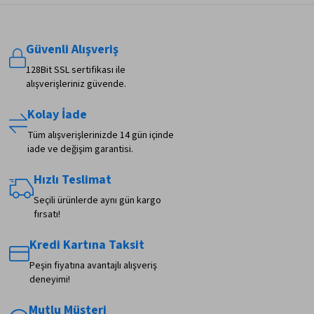
Güvenli Alışveriş
128Bit SSL sertifikası ile
alışverişleriniz güvende.
Kolay İade
Tüm alışverişlerinizde 14 gün içinde
iade ve değişim garantisi.
Hızlı Teslimat
Seçili ürünlerde aynı gün kargo
fırsatı!
Kredi Kartına Taksit
Peşin fiyatına avantajlı alışveriş
deneyimi!
Mutlu Müşteri