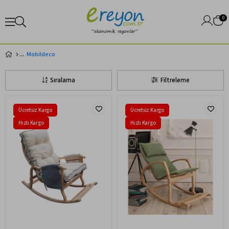
0
Mobildeco
Sıralama
Filtreleme
Ücretsiz Kargo
Ücretsiz Kargo
Hızlı Kargo
Hızlı Kargo