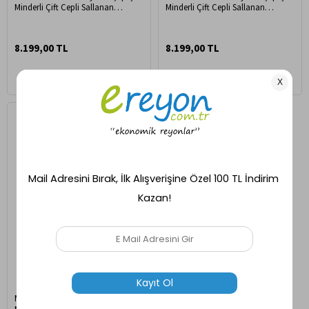
Minderli Çift Cepli Sallanan
Minderli Çift Cepli Sallanan
Sandalye Kahve/Krem
Sandalye Gri/Krem
8.199,00 TL
8.199,00 TL
Ücretsiz Kargo
Mobildeco Vezir Erciyes Ahşap Çift