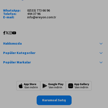
WhatsApp:
0(533) 773 66 96
Telefon:
444 37 96
E-mail:
info@ereyon.com.tr
Hakkımızda
Popüler Kategoriler
Popüler Markalar
Kurumsal Satış