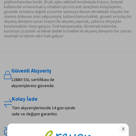
platformlarından biridir. 20 yılı aşkın sektörel tecrübesiyle Ereyon, bireysel
kullanıcılar ve kurumsal iş ortakları için e-ticaret süreçlerini kolaylaştıran,
güvenilir ve katma değerli çözümler sunmaya devam etmektedir. Hayatın her
alanına dokunan ürün yelpazesiyle, kullanıcılarına kaliteli, güvenli ve kolay bir
alışveriş deneyimi sunar. Ereyon’da alışveriş yapmak, yalnızca ihtiyaçları
karşılamaktan öteye geçiyor. Özel kampanyalar, dönemsel indirimler,
kurumsal çözümler ve teknik destek hizmetleri ile alışveriş deneyimi her zaman
avantajlı ve tatmin edici hale geliyor.
Güvenli Alışveriş
128Bit SSL sertifikası ile
alışverişleriniz güvende.
Kolay İade
Tüm alışverişlerinizde 14 gün içinde
iade ve değişim garantisi.
Hızlı Teslimat