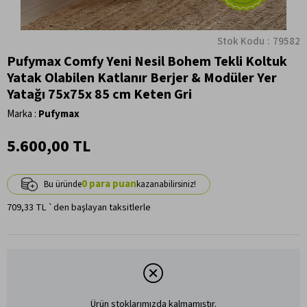
Stok Kodu
79582
Pufymax Comfy Yeni Nesil Bohem Tekli Koltuk
Yatak Olabilen Katlanır Berjer & Modüler Yer
Yatağı 75x75x 85 cm Keten Gri
Marka
:
Pufymax
5.600,00 TL
0
709,33 TL
`den başlayan taksitlerle
Ürün stoklarımızda kalmamıştır.