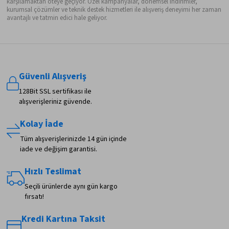
karşılamaktan öteye geçiyor. Özel kampanyalar, dönemsel indirimler,
kurumsal çözümler ve teknik destek hizmetleri ile alışveriş deneyimi her zaman
avantajlı ve tatmin edici hale geliyor.
Güvenli Alışveriş
128Bit SSL sertifikası ile
alışverişleriniz güvende.
Kolay İade
Tüm alışverişlerinizde 14 gün içinde
iade ve değişim garantisi.
Hızlı Teslimat
Seçili ürünlerde aynı gün kargo
fırsatı!
Kredi Kartına Taksit