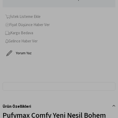
İstek Listeme Ekle
Fiyat Düşünce Haber Ver
Kargo Bedava
Gelince Haber Ver
Yorum Yaz
Ürün Özellikleri
Pufymax Comfy Yeni Nesil Bohem