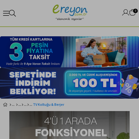
0
TV Koltuğu & Berjer