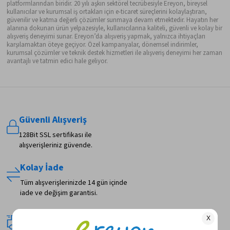
platformlarından biridir. 20 yılı aşkın sektörel tecrübesiyle Ereyon, bireysel
kullanıcılar ve kurumsal iş ortakları için e-ticaret süreçlerini kolaylaştıran,
güvenilir ve katma değerli çözümler sunmaya devam etmektedir. Hayatın her
alanına dokunan ürün yelpazesiyle, kullanıcılarına kaliteli, güvenli ve kolay bir
alışveriş deneyimi sunar. Ereyon’da alışveriş yapmak, yalnızca ihtiyaçları
karşılamaktan öteye geçiyor. Özel kampanyalar, dönemsel indirimler,
kurumsal çözümler ve teknik destek hizmetleri ile alışveriş deneyimi her zaman
avantajlı ve tatmin edici hale geliyor.
Güvenli Alışveriş
128Bit SSL sertifikası ile
alışverişleriniz güvende.
Kolay İade
Tüm alışverişlerinizde 14 gün içinde
iade ve değişim garantisi.
Hızlı Teslimat