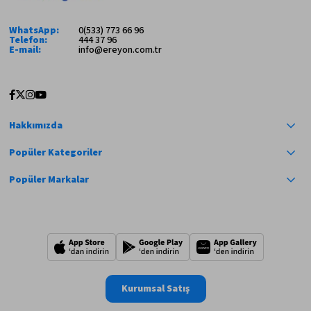
WhatsApp:
0(533) 773 66 96
Telefon:
444 37 96
E-mail:
info@ereyon.com.tr
Hakkımızda
Popüler Kategoriler
Popüler Markalar
Kurumsal Satış