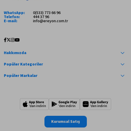
WhatsApp:
0(533) 773 66 96
Telefon:
444 37 96
E-mail:
info@ereyon.com.tr
Hakkımızda
Popüler Kategoriler
Popüler Markalar
Kurumsal Satış