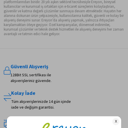
platformlarından biridir. 20 yılı aşkın sektörel tecrübesiyle Ereyon, bireysel
kullanıcılar ve kurumsal iş ortakları için e-ticaret süreçlerini kolaylaştıran,
güvenilir ve katma değerli çözümler sunmaya devam etmektedir. Hayatın her
alanına dokunan ürün yelpazesiyle, kullanıcılarına kaliteli, güvenli ve kolay bir
alışveriş deneyimi sunar. Ereyon’da alışveriş yapmak, yalnızca ihtiyaçları
karşılamaktan öteye geçiyor. Özel kampanyalar, dönemsel indirimler,
kurumsal çözümler ve teknik destek hizmetleri ile alışveriş deneyimi her zaman
avantajlı ve tatmin edici hale geliyor.
Güvenli Alışveriş
128Bit SSL sertifikası ile
alışverişleriniz güvende.
Kolay İade
Tüm alışverişlerinizde 14 gün içinde
iade ve değişim garantisi.
Hızlı Teslimat