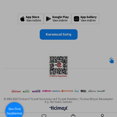
Kurumsal Satış
© 2005-2022 Ticimax E Ticaret Yazılımları ve E Ticaret Paketleri / Ticimax Bilişim Teknolojileri
A.Ş. Her Hakkı Saklıdır.
Size Özel
Seçtiklerimiz