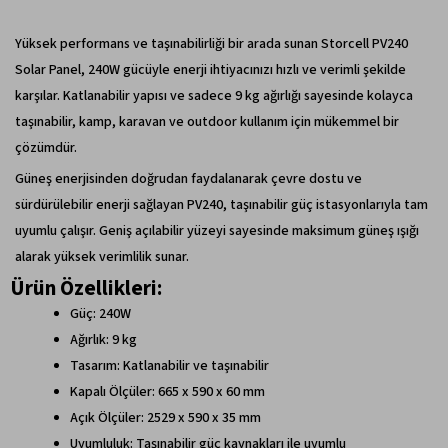
Yüksek performans ve taşınabilirliği bir arada sunan Storcell PV240
Solar Panel, 240W gücüyle enerji ihtiyacınızı hızlı ve verimli şekilde
karşılar. Katlanabilir yapısı ve sadece 9 kg ağırlığı sayesinde kolayca
taşınabilir, kamp, karavan ve outdoor kullanım için mükemmel bir
çözümdür.
Güneş enerjisinden doğrudan faydalanarak çevre dostu ve
sürdürülebilir enerji sağlayan PV240, taşınabilir güç istasyonlarıyla tam
uyumlu çalışır. Geniş açılabilir yüzeyi sayesinde maksimum güneş ışığı
alarak yüksek verimlilik sunar.
Ürün Özellikleri:
Güç: 240W
Ağırlık: 9 kg
Tasarım: Katlanabilir ve taşınabilir
Kapalı Ölçüler: 665 x 590 x 60 mm
Açık Ölçüler: 2529 x 590 x 35 mm
Uyumluluk: Taşınabilir güç kaynakları ile uyumlu