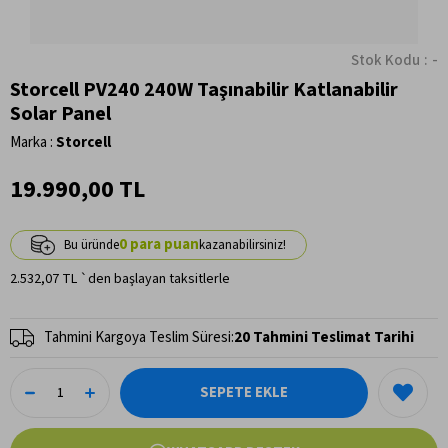
Stok Kodu
-
Storcell PV240 240W Taşınabilir Katlanabilir
Solar Panel
Marka
:
Storcell
19.990,00 TL
0
2.532,07 TL
`den başlayan taksitlerle
Tahmini Kargoya Teslim Süresi
:
20 Tahmini Teslimat Tarihi