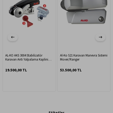
AL-KO AKS 3004 Stabilizatör
Al-Ko S21 Karavan Manevra Sistemi
Karavan Anti Yalpalama Kaplini
Mover/Ranger
3'lü Set
19.500,00 TL
53.500,00 TL
Etiketler