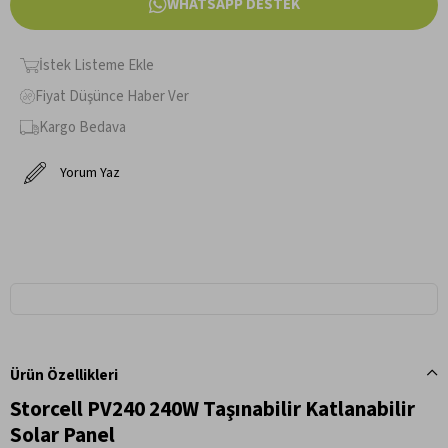
WHATSAPP DESTEK
İstek Listeme Ekle
Fiyat Düşünce Haber Ver
Kargo Bedava
Yorum Yaz
Ürün Özellikleri
Storcell PV240 240W Taşınabilir Katlanabilir
Solar Panel