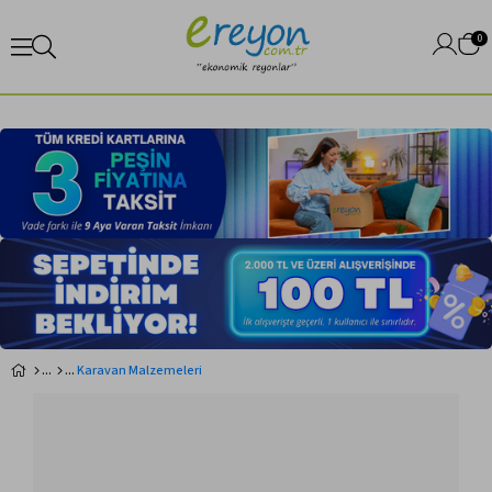
0
Karavan Malzemeleri