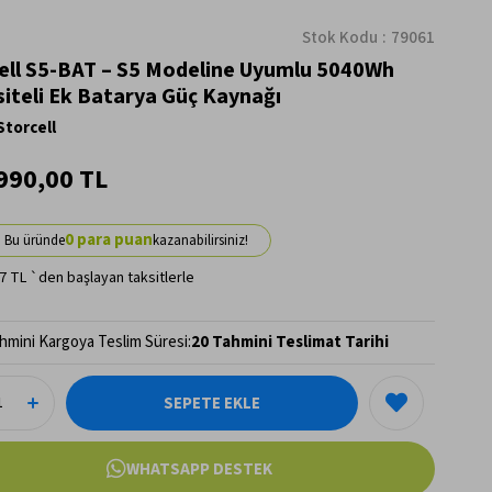
Stok Kodu
79061
ell S5-BAT – S5 Modeline Uyumlu 5040Wh
iteli Ek Batarya Güç Kaynağı
Storcell
990,00 TL
0
7 TL
`den başlayan taksitlerle
hmini Kargoya Teslim Süresi
:
20 Tahmini Teslimat Tarihi
WHATSAPP DESTEK