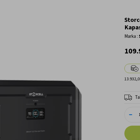
Storc
Kapas
Marka
:
109.
13.932,0
Ta