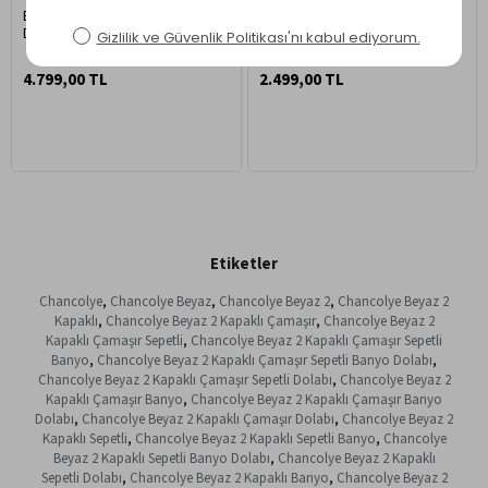
Enda Home Çamaşır Makinesi
Enda Home Çamaşır Makinesi
Dolabı 3 Raflı Kapaklı Banyo
Dolabı 89x65 cm Çam - Beyaz
Dolabı Mat Beyaz
4.799,00 TL
2.499,00 TL
Etiketler
Chancolye
,
Chancolye Beyaz
,
Chancolye Beyaz 2
,
Chancolye Beyaz 2
Kapaklı
,
Chancolye Beyaz 2 Kapaklı Çamaşır
,
Chancolye Beyaz 2
Kapaklı Çamaşır Sepetli
,
Chancolye Beyaz 2 Kapaklı Çamaşır Sepetli
Banyo
,
Chancolye Beyaz 2 Kapaklı Çamaşır Sepetli Banyo Dolabı
,
Chancolye Beyaz 2 Kapaklı Çamaşır Sepetli Dolabı
,
Chancolye Beyaz 2
Kapaklı Çamaşır Banyo
,
Chancolye Beyaz 2 Kapaklı Çamaşır Banyo
Dolabı
,
Chancolye Beyaz 2 Kapaklı Çamaşır Dolabı
,
Chancolye Beyaz 2
Kapaklı Sepetli
,
Chancolye Beyaz 2 Kapaklı Sepetli Banyo
,
Chancolye
Beyaz 2 Kapaklı Sepetli Banyo Dolabı
,
Chancolye Beyaz 2 Kapaklı
Sepetli Dolabı
,
Chancolye Beyaz 2 Kapaklı Banyo
,
Chancolye Beyaz 2