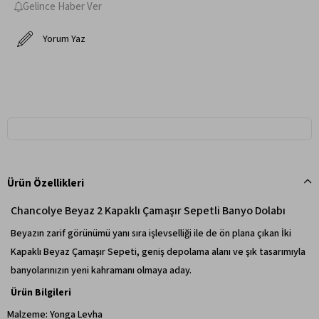
Gelince Haber Ver
Yorum Yaz
Ürün Özellikleri
Chancolye Beyaz 2 Kapaklı Çamaşır Sepetli Banyo Dolabı
Beyazın zarif görünümü yanı sıra işlevselliği ile de ön plana çıkan İki
Kapaklı Beyaz Çamaşır Sepeti, geniş depolama alanı ve şık tasarımıyla
banyolarınızın yeni kahramanı olmaya aday.
Ürün Bilgileri
Malzeme: Yonga Levha