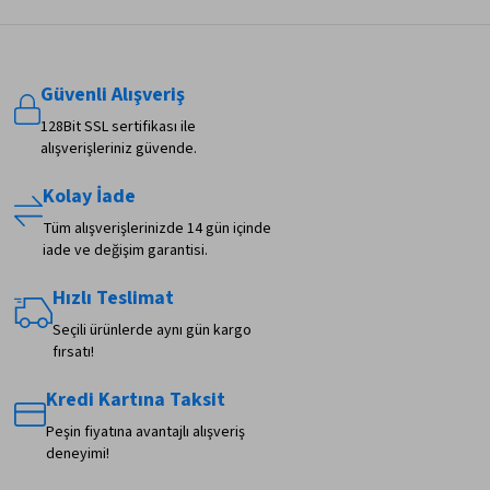
Güvenli Alışveriş
128Bit SSL sertifikası ile
alışverişleriniz güvende.
Kolay İade
Tüm alışverişlerinizde 14 gün içinde
iade ve değişim garantisi.
Hızlı Teslimat
Seçili ürünlerde aynı gün kargo
fırsatı!
Kredi Kartına Taksit
Peşin fiyatına avantajlı alışveriş
deneyimi!