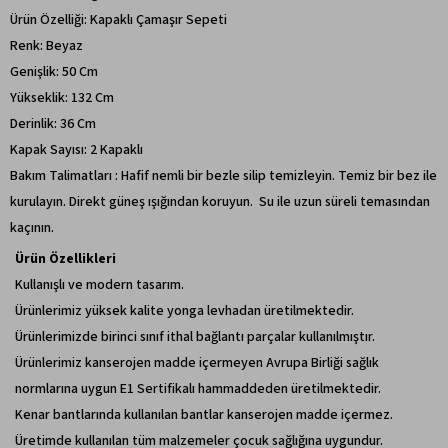
Ürün Özelliği: Kapaklı Çamaşır Sepeti
Renk: Beyaz
Genişlik: 50 Cm
Yükseklik: 132 Cm
Derinlik: 36 Cm
Kapak Sayısı: 2 Kapaklı
Bakım Talimatları : Hafif nemli bir bezle silip temizleyin. Temiz bir bez ile
kurulayın. Direkt güneş ışığından koruyun. Su ile uzun süreli temasından
kaçının.
Ürün Özellikleri
Kullanışlı ve modern tasarım.
Ürünlerimiz yüksek kalite yonga levhadan üretilmektedir.
Ürünlerimizde birinci sınıf ithal bağlantı parçalar kullanılmıştır.
Ürünlerimiz kanserojen madde içermeyen Avrupa Birliği sağlık
normlarına uygun E1 Sertifikalı hammaddeden üretilmektedir.
Kenar bantlarında kullanılan bantlar kanserojen madde içermez.
Üretimde kullanılan tüm malzemeler çocuk sağlığına uygundur.