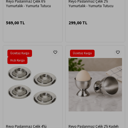
Reyo Paslanmaz Çelik 6'lı
Reyo Paslanmaz Çelik 2'li
Yumurtalık - Yumurta Tutucu
Yumurtalık - Yumurta Tutucu
569,00 TL
299,00 TL
Ücretsiz Kargo
Ücretsiz Kargo
Hızlı Kargo
Reyo Paslanmaz Çelik 4'lü
Reyo Paslanmaz Çelik 2'li Kadeh