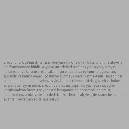
Ereyon, Türkiye’nin dijitalleşen dünyasında öne çıkan başarılı online alışveriş
platformlarından biridir. 20 yılı aşkın sektörel tecrübesiyle Ereyon, bireysel
kullanıcılar ve kurumsal iş ortakları için e-ticaret süreçlerini kolaylaştıran,
güvenilir ve katma değerli çözümler sunmaya devam etmektedir. Hayatın her
alanına dokunan ürün yelpazesiyle, kullanıcılarına kaliteli, güvenli ve kolay bir
alışveriş deneyimi sunar. Ereyon’da alışveriş yapmak, yalnızca ihtiyaçları
karşılamaktan öteye geçiyor. Özel kampanyalar, dönemsel indirimler,
kurumsal çözümler ve teknik destek hizmetleri ile alışveriş deneyimi her zaman
avantajlı ve tatmin edici hale geliyor.