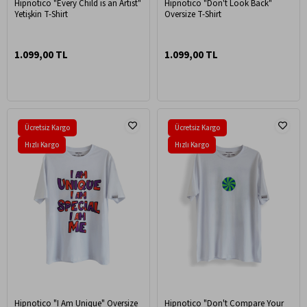
Hipnotico "Every Child is an Artist"
Hipnotico "Don't Look Back"
Yetişkin T-Shirt
Oversize T-Shirt
1.099,00 TL
1.099,00 TL
Ücretsiz Kargo
Ücretsiz Kargo
Hızlı Kargo
Hızlı Kargo
Hipnotico "I Am Unique" Oversize
Hipnotico "Don't Compare Your