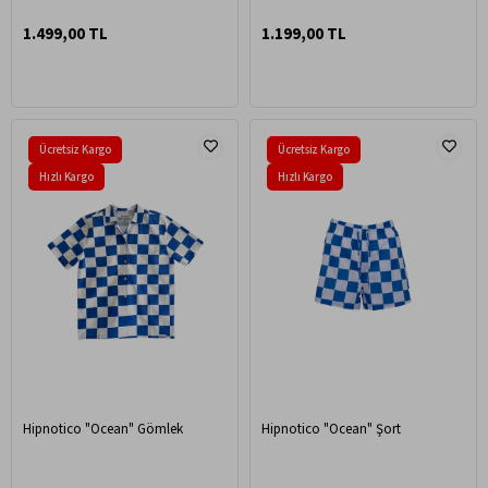
1.499,00 TL
1.199,00 TL
Ücretsiz Kargo
Ücretsiz Kargo
Hızlı Kargo
Hızlı Kargo
Hipnotico "Ocean" Gömlek
Hipnotico "Ocean" Şort