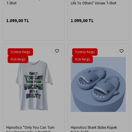
T-Shirt
Life To Others" Unisex T-Shirt
1.099,00 TL
1.099,00 TL
Ücretsiz Kargo
Ücretsiz Kargo
Hızlı Kargo
Hızlı Kargo
Hipnotico "Only You Can Turn
Hipnotico Shark Slides Köpek