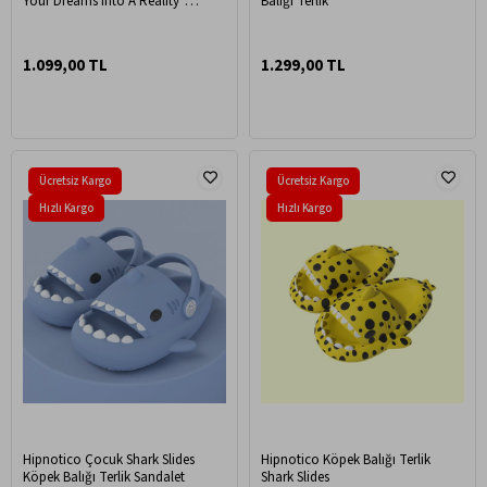
Your Dreams Into A Reality"
Balığı Terlik
Oversize T-Shirt
1.099,00 TL
1.299,00 TL
Ücretsiz Kargo
Ücretsiz Kargo
Hızlı Kargo
Hızlı Kargo
Hipnotico Çocuk Shark Slides
Hipnotico Köpek Balığı Terlik
Köpek Balığı Terlik Sandalet
Shark Slides