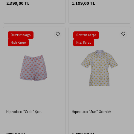
2.399,00 TL
1.199,00 TL
Ücretsiz Kargo
Ücretsiz Kargo
Hızlı Kargo
Hızlı Kargo
Hipnotico "Crab" Şort
Hipnotico "Sun" Gömlek