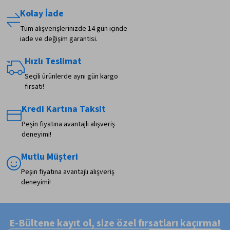
Kolay İade
Tüm alışverişlerinizde 14 gün içinde
iade ve değişim garantisi.
Hızlı Teslimat
Seçili ürünlerde aynı gün kargo
fırsatı!
Kredi Kartına Taksit
Peşin fiyatına avantajlı alışveriş
deneyimi!
Mutlu Müşteri
Peşin fiyatına avantajlı alışveriş
deneyimi!
E-Bültene kayıt ol, size özel fırsatları kaçırma!