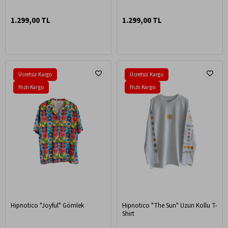
1.299,00 TL
1.299,00 TL
Ücretsiz Kargo
Ücretsiz Kargo
Hızlı Kargo
Hızlı Kargo
Hipnotico "Joyful" Gömlek
Hipnotico "The Sun" Uzun Kollu T-
Shirt