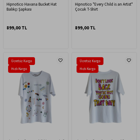
Hipnotico Havana Bucket Hat
Hipnotico "Every Child is an Artist"
Balıkçı Şapkası
Çocuk T-Shirt
899,00 TL
899,00 TL
Ücretsiz Kargo
Ücretsiz Kargo
Hızlı Kargo
Hızlı Kargo