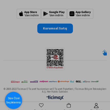
Kurumsal Satış
© 2005-2022 Ticimax E Ticaret Yazılımları ve E Ticaret Paketleri / Ticimax Bilişim Teknolojileri
A.Ş. Her Hakkı Saklıdır.
Size Özel
Seçtiklerimiz