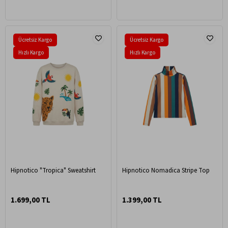
Ücretsiz Kargo
Ücretsiz Kargo
Hızlı Kargo
Hızlı Kargo
Hipnotico "Tropica" Sweatshirt
Hipnotico Nomadica Stripe Top
1.699,00 TL
1.399,00 TL