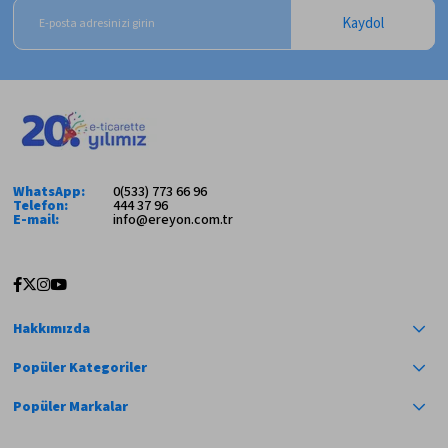
Kaydol
WhatsApp:
0(533) 773 66 96
Telefon:
444 37 96
E-mail:
info@ereyon.com.tr
Hakkımızda
Popüler Kategoriler
Popüler Markalar