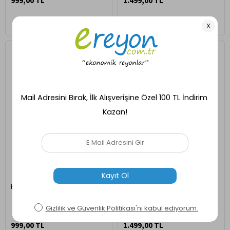
999,00 TL
1.499,00 TL
Ücretsiz Kargo
Ücretsiz Kargo
Hızlı Kargo
Hızlı Kargo
Hipnotico "Joyful" Şort
Hipnotico "Soleil" Kimono
999,00 TL
1.499,00 TL