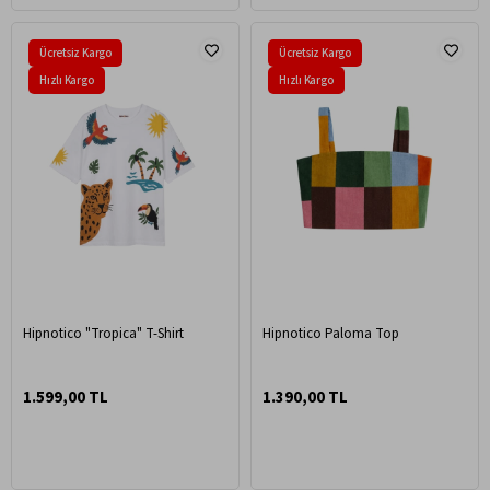
Ücretsiz Kargo
Ücretsiz Kargo
Hızlı Kargo
Hızlı Kargo
Hipnotico "Tropica" T-Shirt
Hipnotico Paloma Top
1.599,00 TL
1.390,00 TL