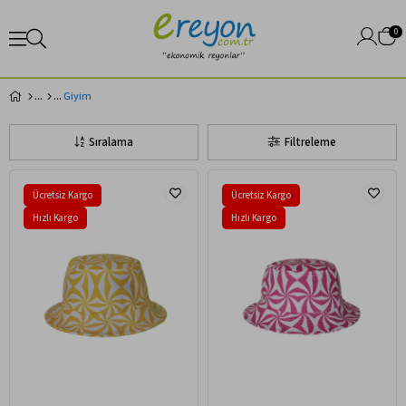
0
Giyim
Sıralama
Filtreleme
Ücretsiz Kargo
Ücretsiz Kargo
Hızlı Kargo
Hızlı Kargo