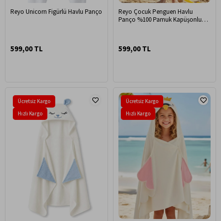
Reyo Unicorn Figürlü Havlu Panço
Reyo Çocuk Penguen Havlu
Panço %100 Pamuk Kapüşonlu
Plaj, Havuz ve Banyo Havlusu
599,00 TL
599,00 TL
Ücretsiz Kargo
Ücretsiz Kargo
Hızlı Kargo
Hızlı Kargo