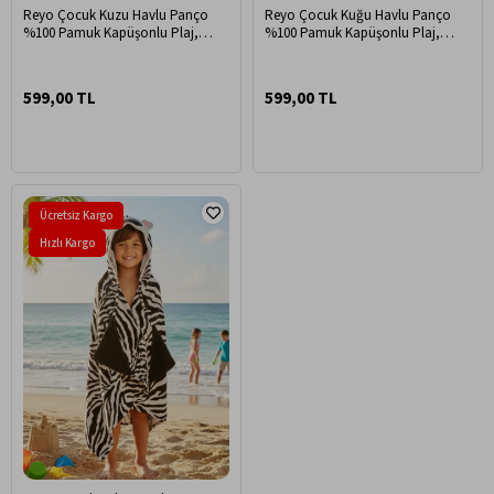
Reyo Çocuk Kuzu Havlu Panço
Reyo Çocuk Kuğu Havlu Panço
%100 Pamuk Kapüşonlu Plaj,
%100 Pamuk Kapüşonlu Plaj,
Havuz ve Banyo Havlusu
Havuz ve Banyo Havlusu
599,00 TL
599,00 TL
Ücretsiz Kargo
Hızlı Kargo