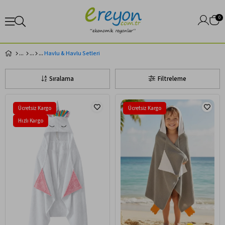
0
Havlu & Havlu Setleri
Sıralama
Filtreleme
Ücretsiz Kargo
Ücretsiz Kargo
Hızlı Kargo