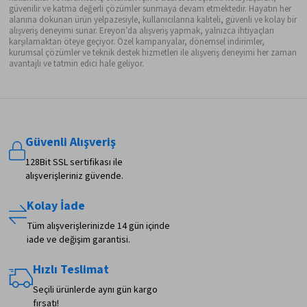
güvenilir ve katma değerli çözümler sunmaya devam etmektedir. Hayatın her
alanına dokunan ürün yelpazesiyle, kullanıcılarına kaliteli, güvenli ve kolay bir
alışveriş deneyimi sunar. Ereyon’da alışveriş yapmak, yalnızca ihtiyaçları
karşılamaktan öteye geçiyor. Özel kampanyalar, dönemsel indirimler,
kurumsal çözümler ve teknik destek hizmetleri ile alışveriş deneyimi her zaman
avantajlı ve tatmin edici hale geliyor.
Güvenli Alışveriş
128Bit SSL sertifikası ile
alışverişleriniz güvende.
Kolay İade
Tüm alışverişlerinizde 14 gün içinde
iade ve değişim garantisi.
Hızlı Teslimat
Seçili ürünlerde aynı gün kargo
fırsatı!