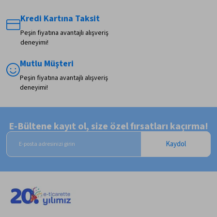
Kredi Kartına Taksit
Peşin fiyatına avantajlı alışveriş
deneyimi!
Mutlu Müşteri
Peşin fiyatına avantajlı alışveriş
deneyimi!
E-Bültene kayıt ol, size özel fırsatları kaçırma!
Kaydol