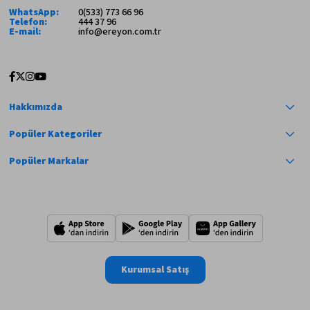
WhatsApp:
0(533) 773 66 96
Telefon:
444 37 96
E-mail:
info@ereyon.com.tr
Hakkımızda
Popüler Kategoriler
Popüler Markalar
Kurumsal Satış