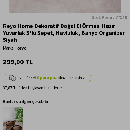
Stok Kodu
77589
Reyo Home Dekoratif Doğal El Örmesi Hasır
Yuvarlak 3'lü Sepet, Havluluk, Banyo Organizer
Siyah
Marka
:
Reyo
299,00 TL
10
37,87 TL
`den başlayan taksitlerle
Bunlar da ilgini çekebilir