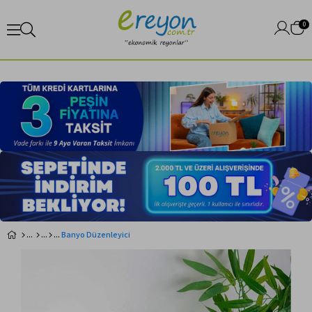
0
Banyo Düzenleyici