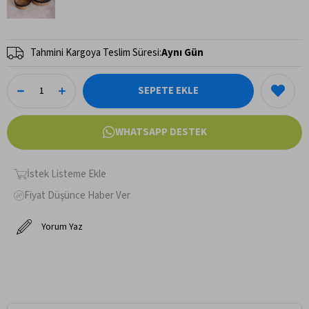
Tahmini Kargoya Teslim Süresi
:
Aynı Gün
WHATSAPP DESTEK
İstek Listeme Ekle
Fiyat Düşünce Haber Ver
Yorum Yaz