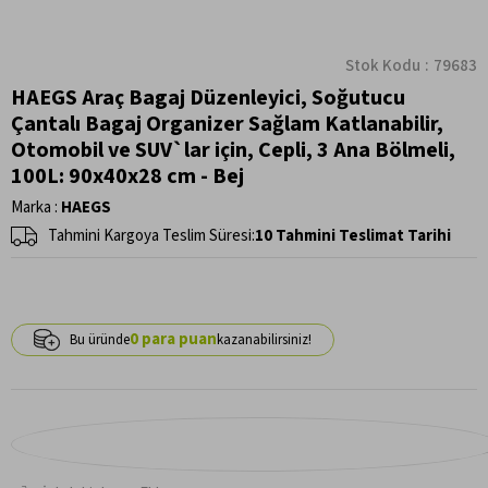
Stok Kodu
79683
HAEGS Araç Bagaj Düzenleyici, Soğutucu
Çantalı Bagaj Organizer Sağlam Katlanabilir,
Otomobil ve SUV`lar için, Cepli, 3 Ana Bölmeli,
100L: 90x40x28 cm - Bej
Marka
:
HAEGS
Tahmini Kargoya Teslim Süresi
:
10 Tahmini Teslimat Tarihi
0