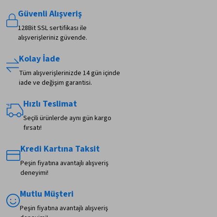
Güvenli Alışveriş
128Bit SSL sertifikası ile
alışverişleriniz güvende.
Kolay İade
Tüm alışverişlerinizde 14 gün içinde
iade ve değişim garantisi.
Hızlı Teslimat
Seçili ürünlerde aynı gün kargo
fırsatı!
Kredi Kartına Taksit
Peşin fiyatına avantajlı alışveriş
deneyimi!
Mutlu Müşteri
Peşin fiyatına avantajlı alışveriş