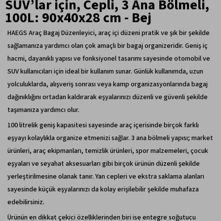
SUV’lar için, Cepli, 3 Ana Bölmeli,
100L: 90x40x28 cm - Bej
HAEGS Araç Bagaj Düzenleyici, araç içi düzeni pratik ve şık bir şekilde
sağlamanıza yardımcı olan çok amaçlı bir bagaj organizeridir. Geniş iç
hacmi, dayanıklı yapısı ve fonksiyonel tasarımı sayesinde otomobil ve
SUV kullanıcıları için ideal bir kullanım sunar. Günlük kullanımda, uzun
yolculuklarda, alışveriş sonrası veya kamp organizasyonlarında bagaj
dağınıklığını ortadan kaldırarak eşyalarınızı düzenli ve güvenli şekilde
taşımanıza yardımcı olur.
100 litrelik geniş kapasitesi sayesinde araç içerisinde birçok farklı
eşyayı kolaylıkla organize etmenizi sağlar. 3 ana bölmeli yapısı; market
ürünleri, araç ekipmanları, temizlik ürünleri, spor malzemeleri, çocuk
eşyaları ve seyahat aksesuarları gibi birçok ürünün düzenli şekilde
yerleştirilmesine olanak tanır. Yan cepleri ve ekstra saklama alanları
sayesinde küçük eşyalarınızı da kolay erişilebilir şekilde muhafaza
edebilirsiniz.
Ürünün en dikkat çekici özelliklerinden biri ise entegre soğutucu