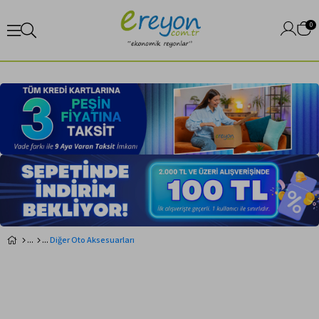
0
Diğer Oto Aksesuarları