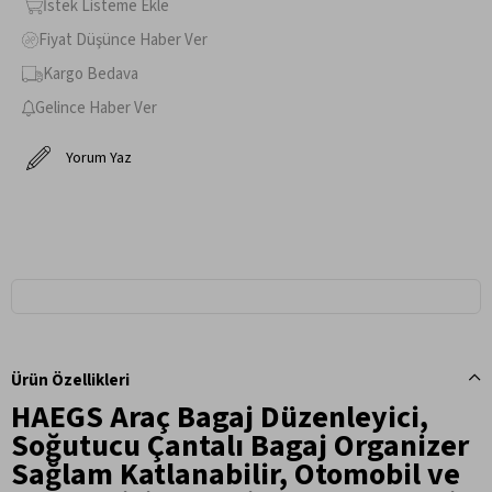
İstek Listeme Ekle
Fiyat Düşünce Haber Ver
Kargo Bedava
Gelince Haber Ver
Yorum Yaz
Ürün Özellikleri
HAEGS Araç Bagaj Düzenleyici,
Soğutucu Çantalı Bagaj Organizer
Sağlam Katlanabilir, Otomobil ve