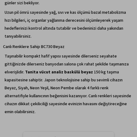
günler sizi bekliyor.
Uzun pil ömrü sayesinde yağ, sıvı ve kas ölçümü bazal metabolizma
hızı bilgileri, iç organlar yağlanma derecesini ölçümleyerek yaşam
hedeflerinizi kontrol altında tutabilir ve bedeninizi daha yakından
tanıyabilirsiniz.
Canlı Renklere Sahip BC730 Beyaz
Taşınabilir kompakt hafif yapısı sayesinde dilerseniz seyahate
gittiğinizde dilerseniz banyodan salona çok rahat şekilde taşımanıza
elverişlidir.
Tanita vücut analiz baskülü beyaz
150 kg taşıma
kapasitesine sahiptir. Japon teknolojisine sahip bu sevimli cihazın
Beyaz, Siyah, Neon Yeşil, Neon Pembe olarak 4 farklı renk
alternatifiyle kullanıcının beğenisini kazanıyor. Canlı renkleri sayesinde
cihazın dikkat çekiliciliği sayesinde evinizin havasını değiştireceğine
emin olabilirsiniz.