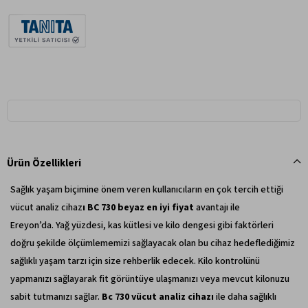
Ürün Özellikleri
Sağlık yaşam biçimine önem veren kullanıcıların en çok tercih ettiği
vücut analiz cihaz
ı BC 730 beyaz en iyi fiyat
avantajı ile
Ereyon’da.
Yağ yüzdesi, kas kütlesi ve kilo dengesi
gibi faktörleri
doğru şekilde ölçümlememizi sağlayacak olan bu cihaz hedeflediğimiz
sağlıklı yaşam tarzı için size rehberlik edecek. Kilo kontrolünü
yapmanızı sağlayarak fit görüntüye ulaşmanızı veya mevcut kilonuzu
sabit tutmanızı sağlar.
Bc 730 vücut analiz
cihazı
ile daha sağlıklı