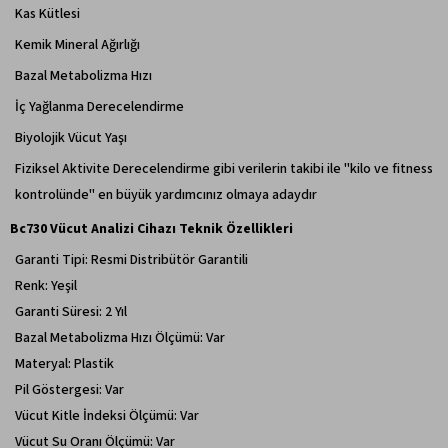
Kas Kütlesi
Kemik Mineral Ağırlığı
Bazal Metabolizma Hızı
İç Yağlanma Derecelendirme
Biyolojik Vücut Yaşı
Fiziksel Aktivite Derecelendirme gibi verilerin takibi ile "kilo ve fitness
kontrolünde" en büyük yardımcınız olmaya adaydır
Bc730 Vücut Analizi Cihazı Teknik Özellikleri
Garanti Tipi: Resmi Distribütör Garantili
Renk: Yeşil
Garanti Süresi: 2 Yıl
Bazal Metabolizma Hızı Ölçümü: Var
Materyal: Plastik
Pil Göstergesi: Var
Vücut Kitle İndeksi Ölçümü: Var
Vücut Su Oranı Ölçümü: Var