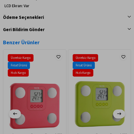
LCD Ekran: Var
Ödeme Seçenekleri
Geri Bildirim Gönder
Benzer Ürünler
Ücretsiz Kargo
Ücretsiz Kargo
Fırsat Ürünü
Fırsat Ürünü
Hızlı Kargo
Hızlı Kargo