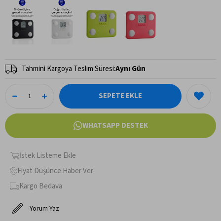
Tahmini Kargoya Teslim Süresi
:
Aynı Gün
WHATSAPP DESTEK
İstek Listeme Ekle
Fiyat Düşünce Haber Ver
Kargo Bedava
Yorum Yaz