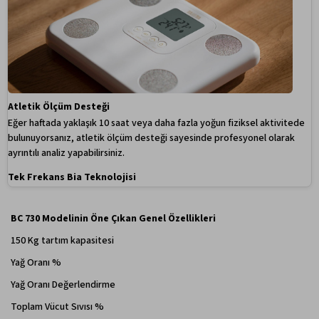
Atletik Ölçüm Desteği
Eğer haftada yaklaşık 10 saat veya daha fazla yoğun fiziksel aktivitede
bulunuyorsanız, atletik ölçüm desteği sayesinde profesyonel olarak
ayrıntılı analiz yapabilirsiniz.
Tek Frekans Bia Teknolojisi
BC 730 Modelinin Öne Çıkan Genel Özellikleri
150 Kg tartım kapasitesi
Yağ Oranı %
Yağ Oranı Değerlendirme
Toplam Vücut Sıvısı %