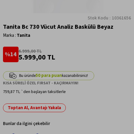
Stok Kodu
10361656
Tanita Bc 730 Vücut Analiz Baskülü Beyaz
Marka
:
Tanita
6.999,00 TL
14
5.999,00 TL
50
KISA SÜRELİ ÖZEL FIRSAT - KAÇIRMAYIN!
759,87 TL
`den başlayan taksitlerle
Toptan Al, Avantajı Yakala
Bunlar da ilgini çekebilir