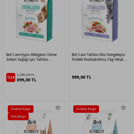
Brit Care Hypo-Allergenic Üriner
Brit Care Tahılsız Kilo Dengeleyici
Sistem Sağlığı için Tahılsız
Ördekli Kısırlaştırılmış 2 kg Yetişkin
Kısırlaştırılmış Kedi Maması 2kg
Kedi Maması
1.045,00 TL
999,00 TL
%14
899,00 TL
Ücretsiz Kargo
Ücretsiz Kargo
Hızlı Kargo