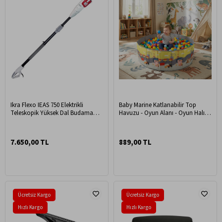
Ikra Flexo IEAS 750 Elektrikli
Baby Marine Katlanabilir Top
Teleskopik Yüksek Dal Budama
Havuzu - Oyun Alanı - Oyun Halısı
Testeresi
(Toplar Dahil Değildir)
7.650,00 TL
889,00 TL
Ücretsiz Kargo
Ücretsiz Kargo
Hızlı Kargo
Hızlı Kargo