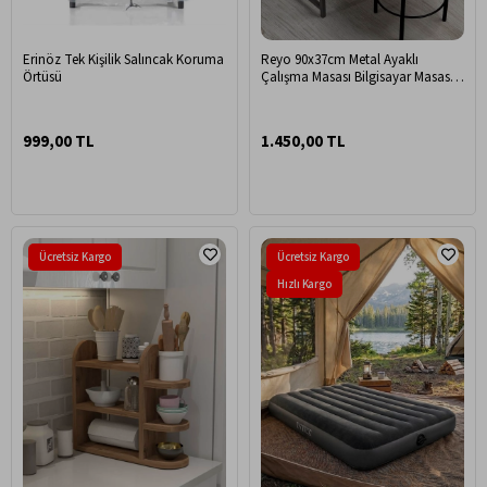
Erinöz Tek Kişilik Salıncak Koruma
Reyo 90x37cm Metal Ayaklı
Örtüsü
Çalışma Masası Bilgisayar Masası
Atlantik Çam
999,00 TL
1.450,00 TL
Ücretsiz Kargo
Ücretsiz Kargo
Hızlı Kargo