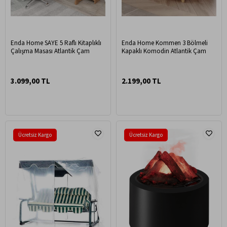
Enda Home SAYE 5 Raflı Kitaplıklı
Enda Home Kommen 3 Bölmeli
Çalışma Masası Atlantik Çam
Kapaklı Komodin Atlantik Çam
3.099,00 TL
2.199,00 TL
Ücretsiz Kargo
Ücretsiz Kargo