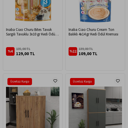
Inaba Ciao Churu Bites Tavuk
Inaba Ciao Churu Cream Ton
Sargılı Tavuklu 3x10 gr Kedi Ödül
Balıklı 4x14 gr Kedi Ödül Kreması
Maması
135,00 TL
139,00 TL
%4
%22
129,00 TL
109,00 TL
Ücretsiz Kargo
Ücretsiz Kargo