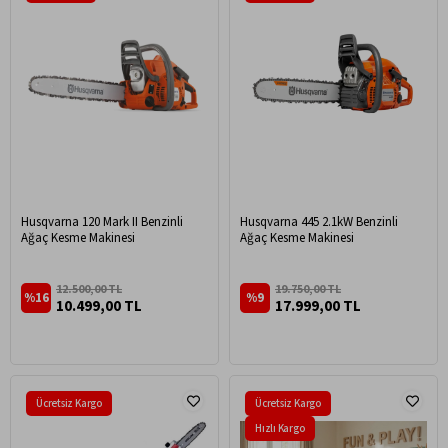
Husqvarna 120 Mark II Benzinli
Husqvarna 445 2.1kW Benzinli
Ağaç Kesme Makinesi
Ağaç Kesme Makinesi
12.500,00 TL
19.750,00 TL
%16
%9
10.499,00 TL
17.999,00 TL
Ücretsiz Kargo
Ücretsiz Kargo
Hızlı Kargo