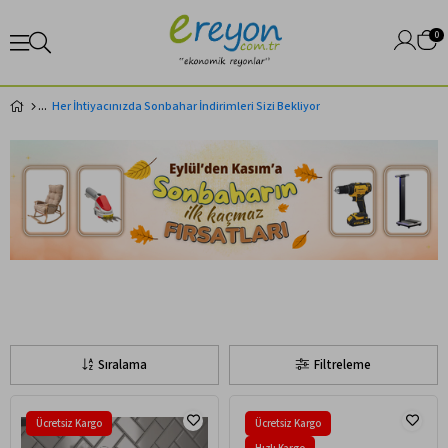
0
Her İhtiyacınızda Sonbahar İndirimleri Sizi Bekliyor
Sıralama
Filtreleme
Ücretsiz Kargo
Ücretsiz Kargo