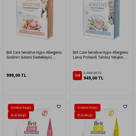
Brit Care Sensitive Hypo-Allergenic
Brit Care Sensitive Hypo-Allergenic
Sindirim Sistemi Destekleyici
Larva Proteinli Tahılsız Yetişkin
Tahılsız Yetişkin Kedi Maması 2kg
Kedi Maması 2kg
1.040,00 TL
999,00 TL
%9
949,00 TL
Ücretsiz Kargo
Ücretsiz Kargo
Hızlı Kargo
Hızlı Kargo