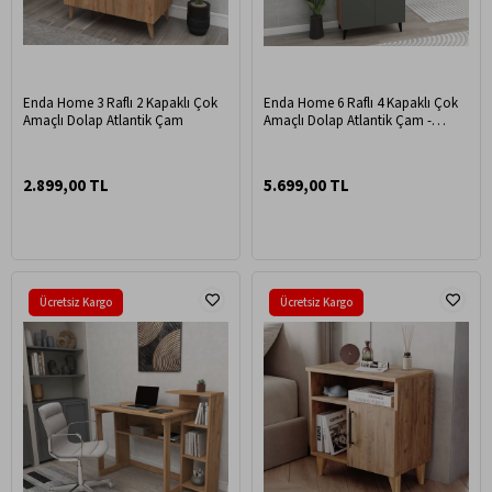
Enda Home 3 Raflı 2 Kapaklı Çok
Enda Home 6 Raflı 4 Kapaklı Çok
Amaçlı Dolap Atlantik Çam
Amaçlı Dolap Atlantik Çam -
Antrasit
2.899,00 TL
5.699,00 TL
Ücretsiz Kargo
Ücretsiz Kargo