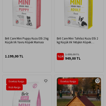
Brit Care Mini Puppy Kuzu Etli 2 kg
Brit Care Mini Tahılsız Kuzu Etli 2
Küçük Irk Yavru Köpek Maması
kg Küçük Irk Yetişkin Köpek
Maması
1.099,00 TL
1.199,00 TL
%14
949,00 TL
Ücretsiz Kargo
Ücretsiz Kargo
Hızlı Kargo